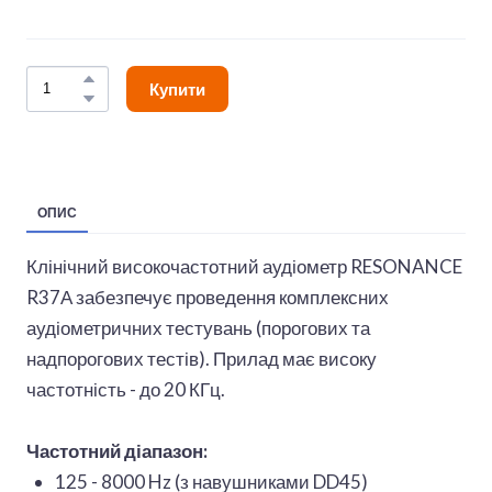
Купити
ОПИС
Клінічний високочастотний аудіометр RESONANCE
R37А забезпечує проведення комплексних
аудіометричних тестувань (порогових та
надпорогових тестів). Прилад має високу
частотність - до 20 КГц.
Частотний діапазон:
125 - 8000 Hz (з навушниками DD45)