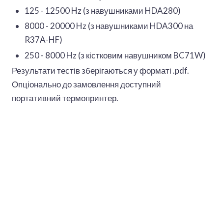
125 - 12500 Hz (з навушниками HDA280)
8000 - 20000 Hz (з навушниками HDA300 на
R37A-HF)
250 - 8000 Hz (з кістковим навушником BC71W)
Результати тестів зберігаються у форматі .pdf.
Опціонально до замовлення доступний
портативний термопринтер.