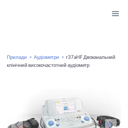
Прилади
Аудіометри
r37aHF Двоканальний
клінічний високочастотний аудіометр