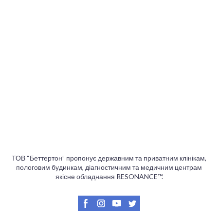
ТОВ “Беттертон” пропонує державним та приватним клінікам,
пологовим будинкам, діагностичним та медичним центрам
якісне обладнання RESONANCE™.