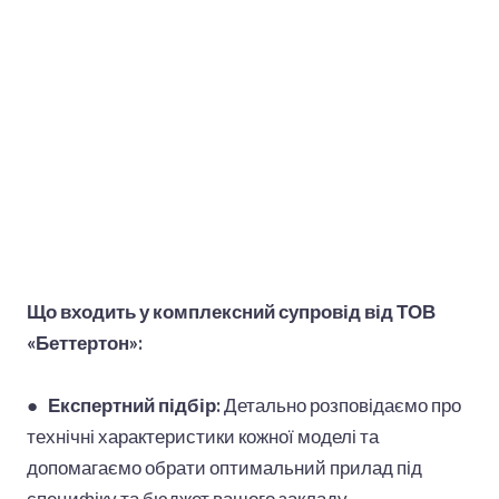
Що входить у комплексний супровід від ТОВ
«Беттертон»:
●
Експертний підбір:
Детально розповідаємо про
технічні характеристики кожної моделі та
допомагаємо обрати оптимальний прилад під
специфіку та бюджет вашого закладу.