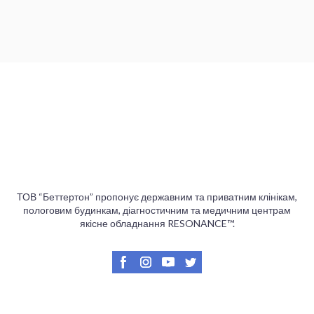
ТОВ “Беттертон” пропонує державним та приватним клінікам,
пологовим будинкам, діагностичним та медичним центрам
якісне обладнання RESONANCE™.