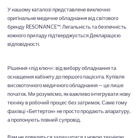
У нашому каталозі представлене виключно
оригінальне медичне обладнання від світового
бренду RESONANCE™. Легальність та безпечність
кожного приладу підтверджується Декларацією
відповідності.
Рішення «під ключ»: від вибору обладнання та
оснащення кабінету до першого пацієнта. Купівля
високоточного медичного обладнання — це лише
початок. Ми розуміємо, як важливо інтегрувати нову
техніку в робочий процес без затримок. Саме тому
фахівці «Беттертон» не просто продають апаратуру,
а пропонують повний супровід.
Вам не доведеться залишатися з новою технікою