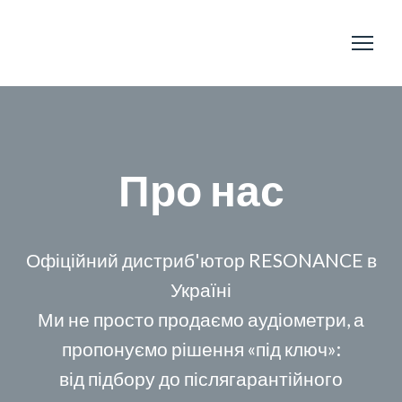
Про нас
Офіційний дистриб'ютор RESONANCE в
Україні
Ми не просто продаємо аудіометри, а
пропонуємо рішення «під ключ»:
від підбору до післягарантійного