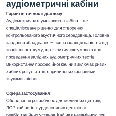
аудіометричні кабіни
Гарантія точності діагнозу
Аудіометрична шумозахисна кабіна — це
спеціалізоване рішення для створення
контрольованого акустичного середовища. Головне
завдання обладнання — повна ізоляція пацієнта від
зовнішнього шуму, що є критичною умовою для
проведення валідних аудіометричних тестів.
Використання професійної кабіни виключає ризик
хибних результатів, спричинених фоновими
звуками клініки.
Сфера застосування
Обладнання розроблене для медичних центрів,
ЛОР-кабінетів, сурдологічних центрів та
реабілітаційних установ. Кабіна є незамінною при