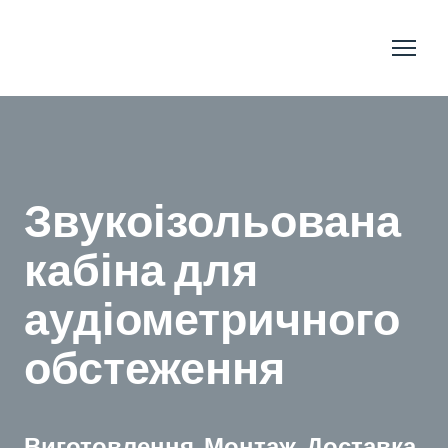
Звукоізольована
кабіна для
аудіометричного
обстеження
Виготовлення. Монтаж. Доставка.