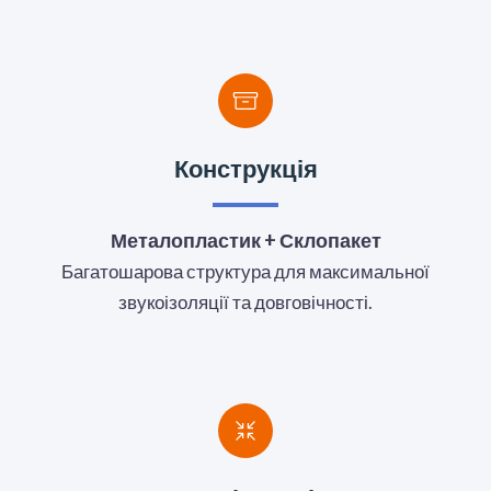
Конструкція
Металопластик + Склопакет
Багатошарова структура для максимальної
звукоізоляції та довговічності.