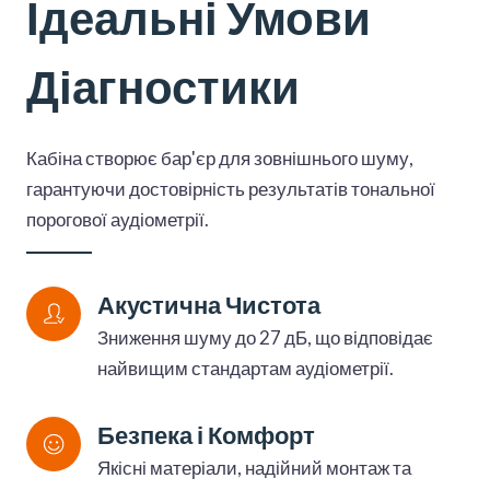
Ідеальні Умови
Діагностики
Кабіна створює бар'єр для зовнішнього шуму,
гарантуючи достовірність результатів тональної
порогової аудіометрії.
Акустична Чистота
Зниження шуму до 27 дБ, що відповідає
найвищим стандартам аудіометрії.
Безпека і Комфорт
Якісні матеріали, надійний монтаж та