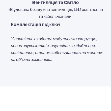
Вентиляція та Світло
Вбудована безшумна вентиляція, LED освітлення
та кабель-канали.
Комплектація під ключ
У вартість входить: модульна конструкція,
повна звукоізоляція, внутрішнє оздоблення,
освітлення, столик, кабель-канали та монтаж
на об'єкті замовника.