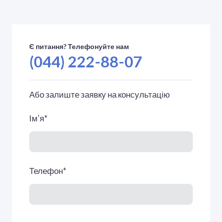
Є питання? Телефонуйте нам
(044) 222-88-07
Або залиште заявку на консультацію
Імʼя
*
Телефон
*