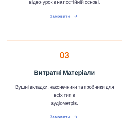
відео-уроків на постійній основі.
Замовити
03
.
Витратні Матеріали
Вушні вкладки, наконечники та пробники для
всіх типів
аудіометрів.
Замовити