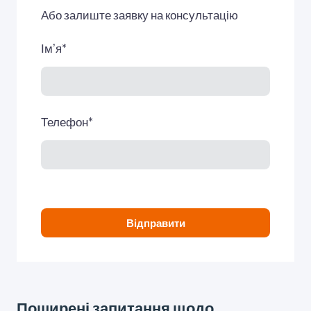
Або залиште заявку на консультацію
Імʼя
*
Телефон
*
Відправити
Поширені запитання щодо