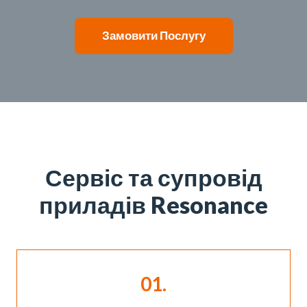
Замовити Послугу
Сервіс та супровід
приладів Resonance
01.