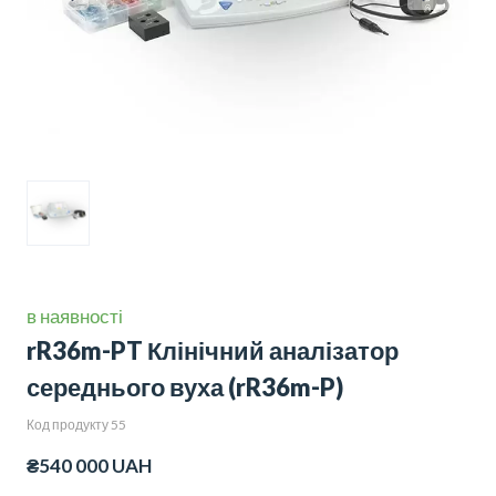
в наявності
rR36m-PT Клінічний аналізатор
середнього вуха
(rR36m-P)
Код продукту 55
₴540 000 UAH