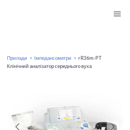
Прилади
Імпедансометри
rR36m-PT
Клінічний аналізатор середнього вуха