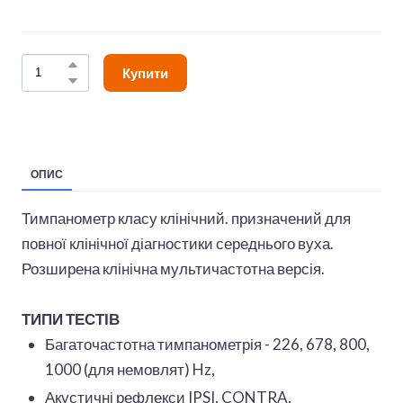
Купити
ОПИС
Тимпанометр класу клінічний. призначений для
повної клінічної діагностики середнього вуха.
Розширена клінічна мультичастотна версія.
ТИПИ ТЕСТІВ
Багаточастотна тимпанометрія - 226, 678, 800,
1000 (для немовлят) Hz,
Акустичні рефлекси IPSI, CONTRA,