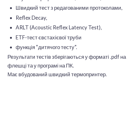
Швидкий тест з редагованими протоколами,
Reflex Decay,
ARLT (Acoustic Reflex Latency Test),
ETF-тест євстахієвої труби
функція “дитячого тесту”.
Результати тестів зберігаються у форматі .pdf на
флешці та у програмі на ПК.
Має вбудований швидкий термопринтер.