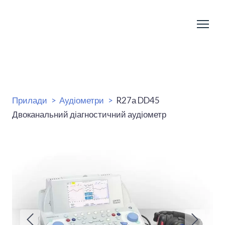
Прилади
Аудіометри
R27а DD45
Двоканальний діагностичний аудіометр