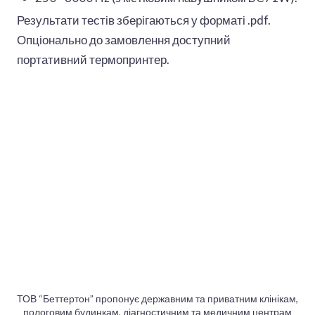
Результати тестів зберігаються у форматі .pdf.
Опціонально до замовлення доступний
портативний термопринтер.
ТОВ “Беттертон” пропонує державним та приватним клінікам,
пологовим будинкам, діагностичним та медичним центрам