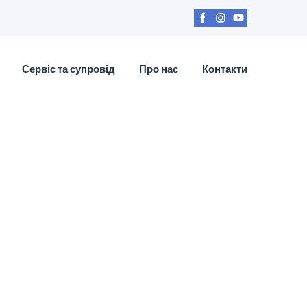
Сервіс та супровід
Про нас
Контакти