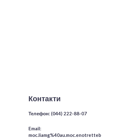
Контакти
Телефон:
(044) 222-88-07
Email:
moc.liamg%40au.moc.enotretteb