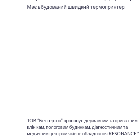
Має вбудований швидкий термопринтер.
ТОВ “Беттертон” пропонує державним та приватним
клінікам, пологовим будинкам, діагностичним та
медичним центрам якісне обладнання RESONANCE™