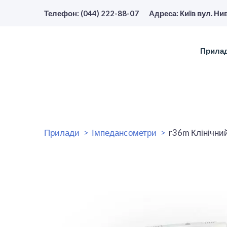
Телефон: (044) 222-88-07
Адреса: Київ вул. Ни
Прила
Прилади
Імпедансометри
r36m Клінічний