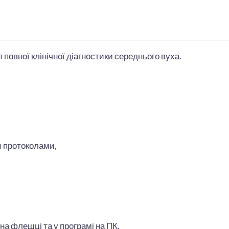
повної клінічної діагностики середнього вуха.
и протоколами,
на флешці та у програмі на ПК.