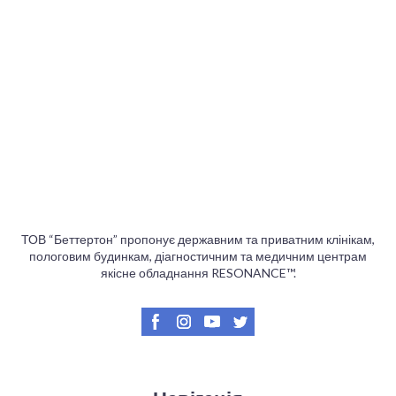
ТОВ “Беттертон” пропонує державним та приватним клінікам,
пологовим будинкам, діагностичним та медичним центрам
якісне обладнання RESONANCE™.