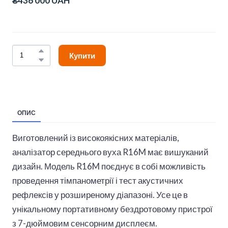
₴436 000 UAH
Купити
ОПИС
Виготовлений із високоякісних матеріалів,
аналізатор середнього вуха R16M має вишуканий
дизайн. Модель R16M поєднує в собі можливість
проведення тімпанометрії і тест акустичних
рефлексів у розширеному діапазоні. Усе це в
унікальному портативному бездротовому пристрої
з 7-дюймовим сенсорним дисплеєм.