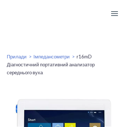
Прилади
Імпедансометри
r16mD
Діагностичний портативний анализатор
середнього вуха