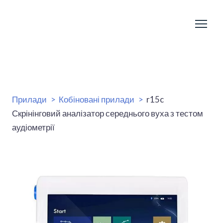
Прилади
Кобіновані прилади
r15c
Скрінінговий аналізатор середнього вуха з тестом
аудіометрії