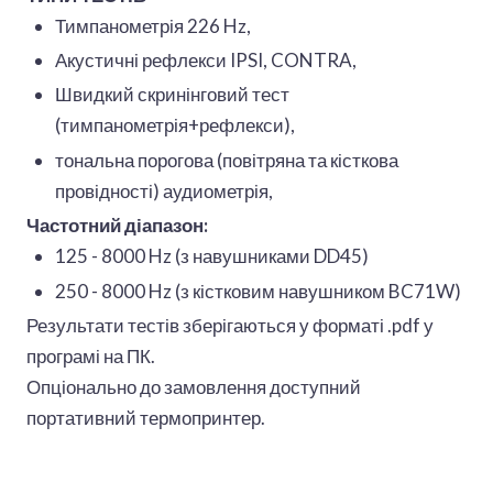
Тимпанометрія 226 Hz,
Акустичні рефлекси IPSI, CONTRA,
Швидкий скринінговий тест
(тимпанометрія+рефлекси),
тональна порогова (повітряна та кісткова
провідності) аудиометрія,
Частотний діапазон:
125 - 8000 Hz (з навушниками DD45)
250 - 8000 Hz (з кістковим навушником BC71W)
Результати тестів зберігаються у форматі .pdf у
програмі на ПК.
Опціонально до замовлення доступний
портативний термопринтер.