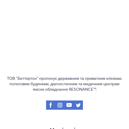
ТОВ “Беттертон” пропонує державним та приватним клінікам,
пологовим будинкам, діагностичним та медичним центрам
якісне обладнання RESONANCE™.