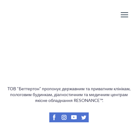
ТОВ “Беттертон” пропонує державним та приватним клінікам,
пологовим будинкам, діагностичним та медичним центрам
якісне обладнання RESONANCE™.